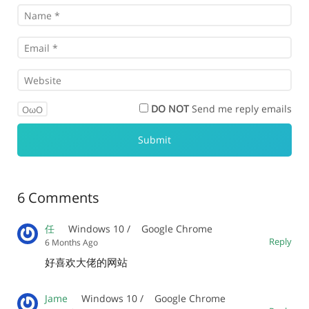
DO NOT
Send me reply emails
OωO
6 Comments
任
Windows 10 /
Google Chrome
Reply
6 Months Ago
好喜欢大佬的网站
Jame
Windows 10 /
Google Chrome