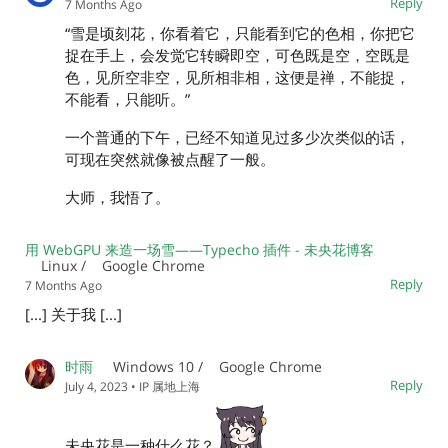
Reply
7 Months Ago
“雪是顷刻花，你看着它，只能看到它的色相，你把它
捉在手上，会发觉它转瞬即空，可色既是空，空既是
色，见所空非空，见所相非相，这便是禅，不能捉，
不能看，只能听。”
一个普通的下午，已经不知道见过多少次类似的话，
可现在突然就像被点醒了一般。
大师，我悟了。
用 WebGPU 来造一场雪——Typecho 插件 - 未央花博客
Linux /
Google Chrome
Reply
7 Months Ago
[...] 关于我 [...]
时雨
Windows 10 /
Google Chrome
Reply
July 4, 2023
• IP 属地上海
未央花是一种什么花？