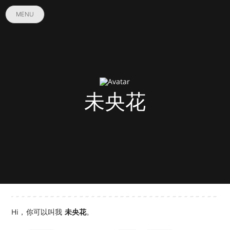
MENU
未央花
Hi，你可以叫我
未央花
。