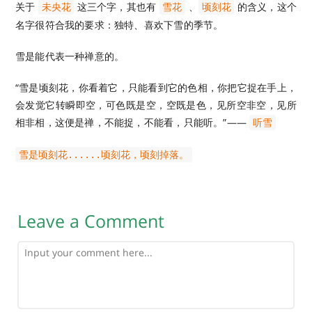
关于
这三个字，其也有
、
的含义，这个
未央花
雪花
顷刻花
名字很符合我的要求：独特、喜欢下雪的季节。
雪是能代表一种禅意的。
“雪是顷刻花，你看着它，只能看到它的色相，你把它捉在手上，
会发觉它转瞬即空，可色既是空，空既是色，见所空非空，见所
相非相，这便是禅，不能捉，不能看，只能听。”——
听雪
雪是顷刻花......顷刻花，顷刻掉落。
Leave a Comment