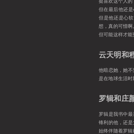
挺喜欢这个人的
但在最后他还是
但是他还是心软
想，真的可惜啊
但可能这样才能
云天明和
他暗恋她，她不
是在地球生活时
罗辑和庄
罗辑是我书中最
锋利的他，还是
始终伴随着罗辑