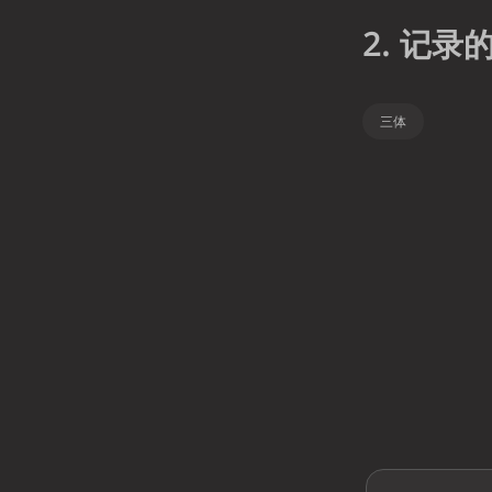
2. 记录
三体