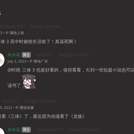
s
indows 10 /
Google Chrome
23
• IP 属地上海
 三体 3 高中时被校长没收了！真该死啊！
未央花
MacOS /
Google Chrome
July 3, 2023
• IP 属地广东
@时雨
三体 3 也挺好看的，值得看看，大刘一些短篇小说也可
读书了
MacOS /
Google Chrome
5, 2022
• IP 属地安徽
没看《三体》了，最近因为动漫看了《龙族》
未央花
Windows 10 /
Google Chrome