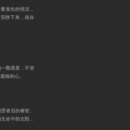
将要发生的情况，
一安静下来，就在
的一颗星星，不管
颗孤独的心。
面壁者后的睿智、
辑生命中的太阳，