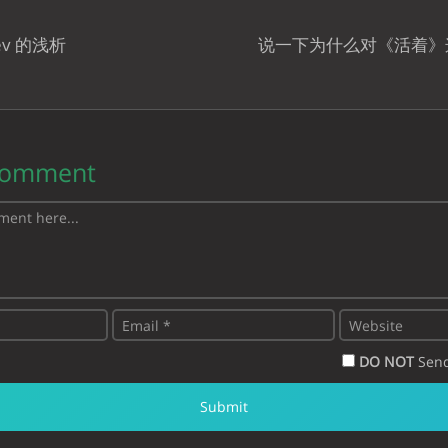
dev 的浅析
说一下为什么对《活着》
Comment
DO NOT
Send